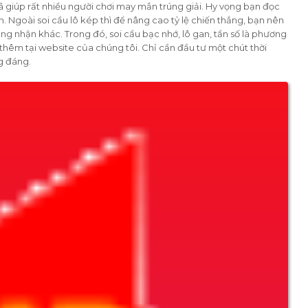
ã giúp rất nhiều người chơi may mắn trúng giải. Hy vọng bạn đọc
. Ngoài soi cầu lô kép thì để nâng cao tỷ lệ chiến thắng, bạn nên
 nhận khác. Trong đó, soi cầu bạc nhớ, lô gan, tần số là phương
hêm tại website của chúng tôi. Chỉ cần đầu tư một chút thời
g đáng.