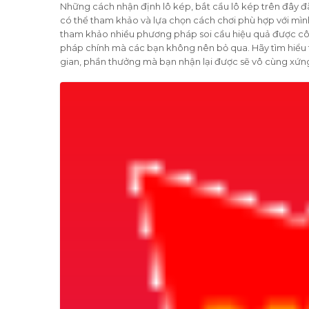
Những cách nhận định lô kép, bắt cầu lô kép trên đây đ
có thể tham khảo và lựa chọn cách chơi phù hợp với mình
tham khảo nhiều phương pháp soi cầu hiệu quả được công
pháp chính mà các bạn không nên bỏ qua. Hãy tìm hiểu t
gian, phần thưởng mà bạn nhận lại được sẽ vô cùng xứn