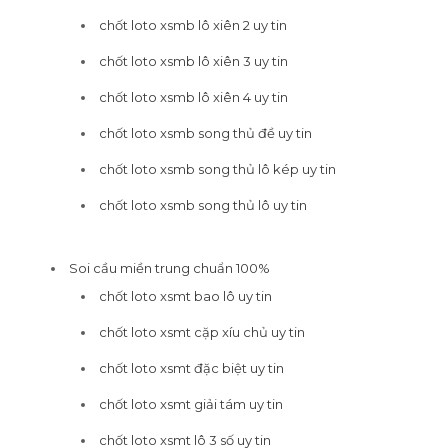
chốt loto xsmb lô xiên 2 uy tin
chốt loto xsmb lô xiên 3 uy tin
chốt loto xsmb lô xiên 4 uy tin
chốt loto xsmb song thủ đề uy tin
chốt loto xsmb song thủ lô kép uy tin
chốt loto xsmb song thủ lô uy tin
Soi cầu miền trung chuẩn 100%
chốt loto xsmt bao lô uy tin
chốt loto xsmt cặp xíu chủ uy tin
chốt loto xsmt đặc biệt uy tin
chốt loto xsmt giải tám uy tin
chốt loto xsmt lô 3 số uy tin