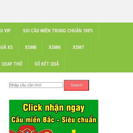
U VIP
SOI CẦU MIỀN TRUNG CHUẨN 100%
QUẢ XS
XSMB
XSMN
XSMT
QUAY THỬ
SỐ KẾT QUẢ
Search