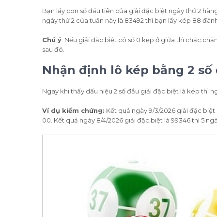
Bạn lấy con số đầu tiên của giải đặc biệt ngày thứ 2 hàn
ngày thứ 2 của tuần này là 83492 thì bạn lấy kép 88 đán
Chú ý
: Nếu giải đặc biệt có số 0 kẹp ở giữa thì chắc chắ
sau đó.
Nhận định lô kép bằng 2 số 
Ngay khi thấy dấu hiệu 2 số đầu giải đặc biệt là kép thì n
Ví dụ kiểm chứng:
Kết quả ngày 9/3/2026 giải đặc biệt 
00. Kết quả ngày 8/4/2026 giải đặc biệt là 99346 thì 5 ngày