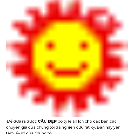
Để đưa ra được
CẦU ĐẸP
có tỷ lệ ăn lớn cho các bạn các
chuyên gia của chúng tôi đã nghiên cứu rất kỹ. Bạn hãy yên
tâm lấy số của chúng tôi