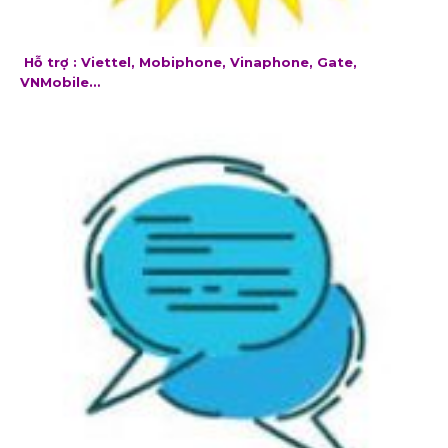
Hỗ trợ : Viettel, Mobiphone, Vinaphone, Gate,
VNMobile…