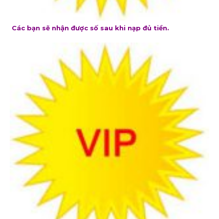
Các bạn sẽ nhận được số sau khi nạp đủ tiền.