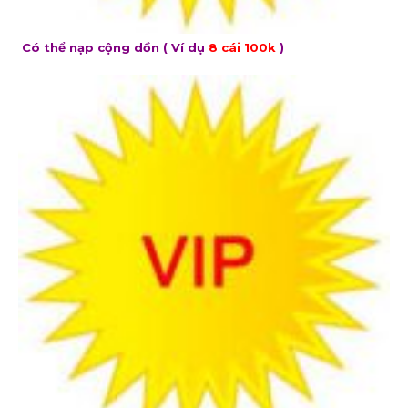
Có thể nạp cộng dồn ( Ví dụ
8 cái 100k
)