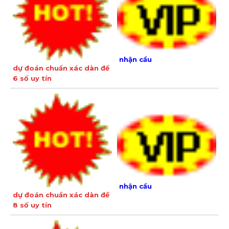
nhận cầu
dự đoán chuẩn xác dàn đề
6 số uy tín
nhận cầu
dự đoán chuẩn xác dàn đề
8 số uy tín