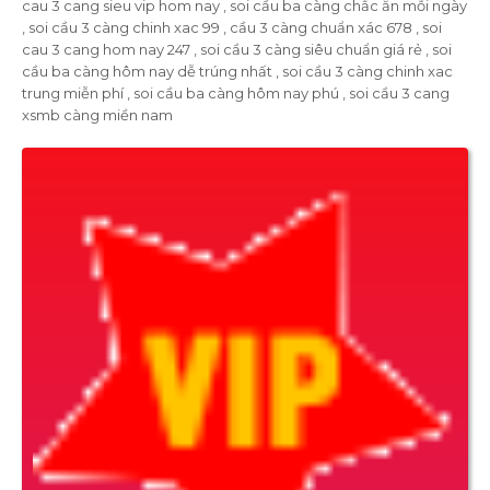
cau 3 cang sieu vip hom nay , soi cầu ba càng chắc ăn mỗi ngày
, soi cầu 3 càng chinh xac 99 , cầu 3 càng chuẩn xác 678 , soi
cau 3 cang hom nay 247 , soi cầu 3 càng siêu chuẩn giá rẻ , soi
cầu ba càng hôm nay dễ trúng nhất , soi cầu 3 càng chinh xac
trung miễn phí , soi cầu ba càng hôm nay phú , soi cầu 3 cang
xsmb càng miền nam