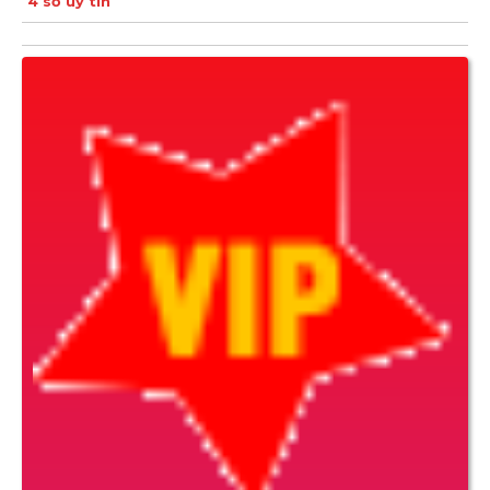
4 số uy tín