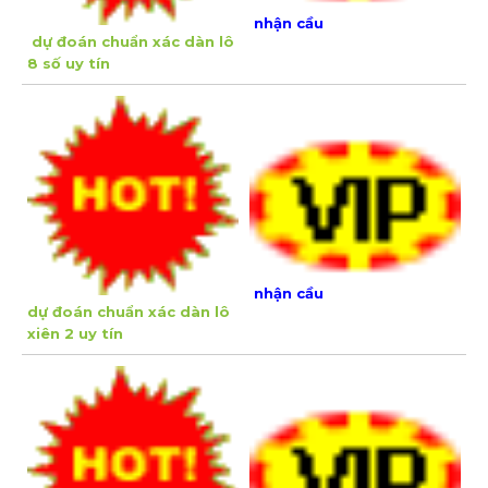
nhận cầu
dự đoán chuẩn xác dàn lô
8 số uy tín
nhận cầu
dự đoán chuẩn xác dàn lô
xiên 2 uy tín