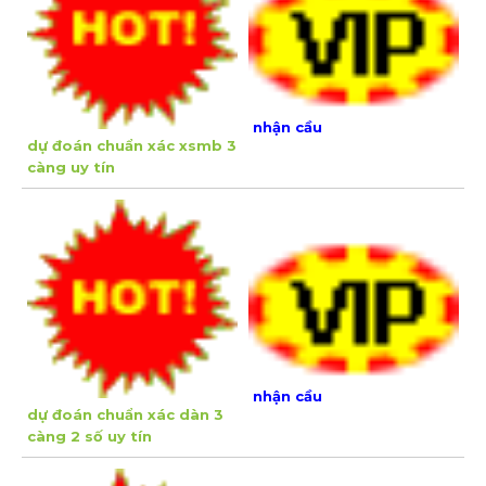
nhận cầu
dự đoán chuẩn xác xsmb 3
càng uy tín
nhận cầu
dự đoán chuẩn xác dàn 3
càng 2 số uy tín