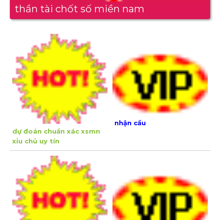
thần tài chốt số miền nam
nhận cầu
dự đoán chuẩn xác xsmn
xỉu chủ uy tín