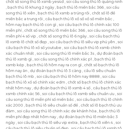
chốt số song thủ lô xsmb yes4d , soi cầu song thủ lô quảng ninh
, bạch thủ lô khung 2 ngày , bạch thủ lô miền bắc 366 , soi cầu
song thủ lô xiên , bạch thủ lô xsmb a trúng rồi , chốt số lô đề
miền bắc a trung rồi , cầu bạch thủ lô xổ số xổ số miền bắc ,
hôm nay bạch thủ lô con gì , soi cầu bạch thủ lô chính xác 100
miễn phí , chốt số song thủ lô miền bắc 366 , soi cầu song thủ lô
miễn phí 4 số vip , chốt số song thủ lô 6 ngày , soi cầu bạch thủ
lô xsmb lô chốt số đẹp , soi cầu bạch thủ lô siêu vip phú yên , soi
cầu bạch thủ lô xổ số youtube , soi cầu bạch thủ lô xsmb chính
xác chuẩn nhất , soi cầu song thủ lô miền bắc 3s , dự đoán bạch
thủ lô xsmb gì , soi cầu song thủ lô chính xác p1 , bạch thủ lô
xsmb kép , bạch thủ lô hôm nay ra con gì , chốt số bạch thủ lô
hôm nay ăn , dự đoán bạch thủ lô 3 càng , cầu lô siêu chuẩn
bạch thủ lô mb , soi cầu bạch thủ lô hôm nay 8888 , soi cầu
bạch thủ lô xổ số chính xác edm , chốt số bạch thủ lô chính xác
nhất hôm nay , dự đoán bạch thủ lô xsmb 4 số , cầu bạch thủ lô
xsmb chính xác 56 , soi cầu bạch thủ lô xsmb siêu chuẩn ưu , soi
cầu song thủ lô miễn phí số miền bắc , soi cầu bạch thủ lô chính
xác 2000 , bạch thủ lô siêu chuẩn số đề , chốt số lô bạch thủ ưu
đàm , soi cầu song thủ lô chính xác de khánh hòa , bạch thủ lô
miễn phí đẹp nhất hôm nay , dự đoán bạch thủ lô miền bắc 3
ngày , soi cầu bạch thủ lô siêu vip extra , bạch thủ lô xiên 4 , soi
cầu bạch thủ lô siêu chuẩn số đẹp , soi cầu bạch thủ lô xsmb tô