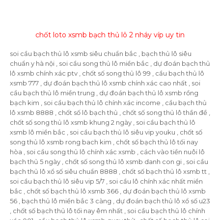
chốt loto xsmb bạch thủ lô 2 nháy víp uy tin
soi cầu bạch thủ lô xsmb siêu chuẩn bắc , bạch thủ lô siêu
chuẩn y hà nội , soi cầu song thủ lô miền bắc , dự đoán bạch thủ
lô xsmb chính xác ptv , chốt số song thủ lô 99 , cầu bạch thủ lô
xsmb 777 , dự đoán bạch thủ lô xsmb chính xác cao nhất , soi
cầu bạch thủ lô miền trung , dự đoán bạch thủ lô xsmb rồng
bạch kim , soi cầu bạch thủ lô chính xác income , cầu bạch thủ
lô xsmb 8888 , chốt số lô bạch thủ , chốt số song thủ lô thần đề ,
chốt số song thủ lô xsmb khung 2 ngày , soi cầu bạch thủ lô
xsmb lô miền bắc , soi cầu bạch thủ lô siêu vip youku , chốt số
song thủ lô xsmb rong bach kim , chốt số bạch thủ lô tối nay
hòa , soi cầu song thủ lô chính xác xsmb , cách vào tiền nuôi lô
bạch thủ 5 ngày , chốt số song thủ lô xsmb danh con gi , soi cầu
bạch thủ lô xổ số siêu chuẩn 8888 , chốt số bạch thủ lô xsmb tt ,
soi cầu bạch thủ lô siêu vip 5/7 , soi cầu lô chính xác nhất miền
bắc , chốt số bạch thủ lô xsmb 366 , dự đoán bạch thủ lô xsmb
56 , bạch thủ lô miền bắc 3 càng , dự đoán bạch thủ lô xổ số u23
, chốt số bạch thủ lô tối nay êm nhất , soi cầu bạch thủ lô chính