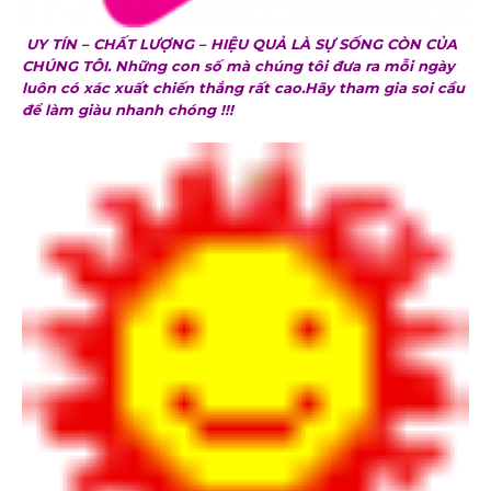
UY TÍN – CHẤT LƯỢNG – HIỆU QUẢ LÀ SỰ SỐNG CÒN CỦA
CHÚNG TÔI.
Những con số mà chúng tôi đưa ra mỗi ngày
luôn có xác xuất chiến thắng rất cao.Hãy tham gia soi cầu
để làm giàu nhanh chóng !!!