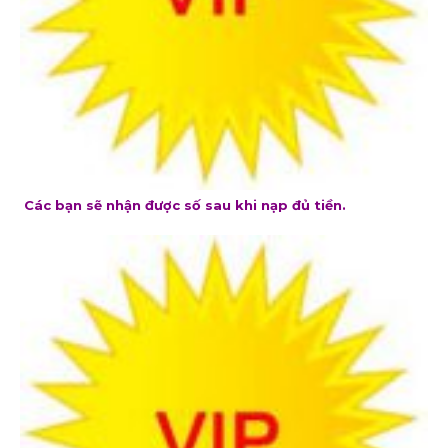
Các bạn sẽ nhận được số sau khi nạp đủ tiền.