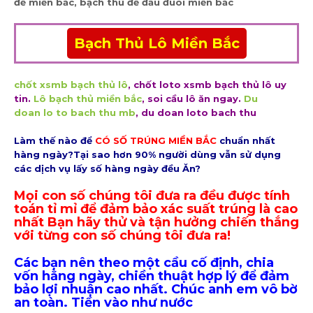
đề miền bắc, bạch thủ đề đầu đuôi miền bắc
Bạch Thủ Lô Miền Bắc
chốt xsmb bạch thủ lô
, chốt loto xsmb bạch thủ lô uy
tin.
Lô bạch thủ miền bắc
, soi cầu lô ăn ngay.
Du
doan lo to bach thu mb
, du doan loto bach thu
Làm thế nào để
CÓ SỐ TRÚNG MIỀN BẮC
chuẩn nhất
hàng ngày?Tại sao hơn 90% người dùng vẫn sử dụng
các dịch vụ lấy số hàng ngày đều Ăn?
Mọi con số chúng tôi đưa ra đều được tính
toán tỉ mỉ để đảm bảo xác suất trúng là cao
nhất
Bạn hãy thử và tận hưởng chiến thắng
với từng con số chúng tôi đưa ra!
Các bạn nên theo một cầu cố định, chia
vốn hằng ngày, chiền thuật hợp lý để đảm
bảo lợi nhuận cao nhất. Chúc anh em vô bờ
an toàn. Tiền vào như nước