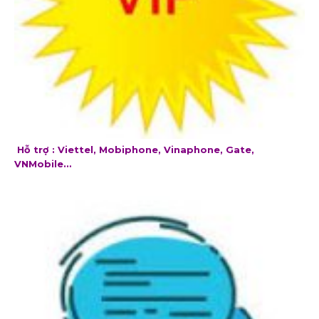
Hỗ trợ : Viettel, Mobiphone, Vinaphone, Gate,
VNMobile…