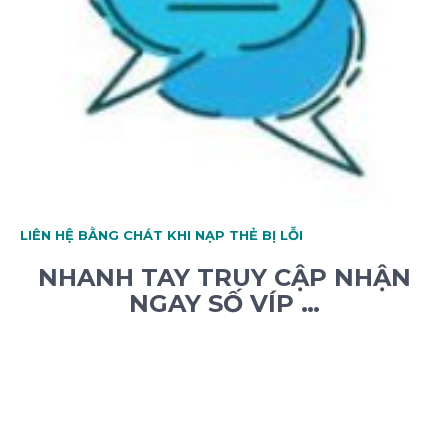
LIÊN HỆ BẰNG CHÁT KHI NẠP THẺ BỊ LỖI
NHANH TAY TRUY CẬP NHẬN
NGAY SỐ VÍP …