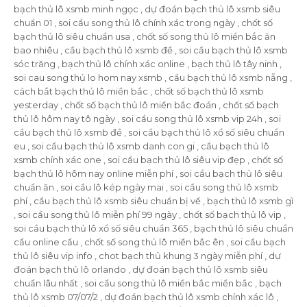
bạch thủ lô xsmb minh ngọc , dự đoán bạch thủ lô xsmb siêu
chuẩn 01 , soi cầu song thủ lô chính xác trong ngày , chốt số
bạch thủ lô siêu chuẩn usa , chốt số song thủ lô miền bắc ăn
bao nhiêu , cầu bạch thủ lô xsmb đề , soi cầu bạch thủ lô xsmb
sóc trăng , bạch thủ lô chính xác online , bạch thủ lô tây ninh ,
soi cau song thủ lo hom nay xsmb , cầu bạch thủ lô xsmb nẵng ,
cách bắt bạch thủ lô miền bắc , chốt số bạch thủ lô xsmb
yesterday , chốt số bạch thủ lô miền bắc đoán , chốt số bạch
thủ lô hôm nay tô ngày , soi cầu song thủ lô xsmb vip 24h , soi
cầu bạch thủ lô xsmb đề , soi cầu bạch thủ lô xổ số siêu chuẩn
eu , soi cầu bạch thủ lô xsmb danh con gi , cầu bạch thủ lô
xsmb chính xác one , soi cầu bạch thủ lô siêu vip đẹp , chốt số
bạch thủ lô hôm nay online miễn phí , soi cầu bạch thủ lô siêu
chuẩn ăn , soi cầu lô kép ngày mai , soi cầu song thủ lô xsmb
phí , cầu bạch thủ lô xsmb siêu chuẩn bị về , bạch thủ lô xsmb gì
, soi cầu song thủ lô miễn phí 99 ngày , chốt số bạch thủ lô vip ,
soi cầu bạch thủ lô xổ số siêu chuẩn 365 , bạch thủ lô siêu chuẩn
cầu online cầu , chốt số song thủ lô miền bắc ên , soi cầu bạch
thủ lô siêu vip info , chot bạch thủ khung 3 ngày miễn phí , dự
đoán bạch thủ lô orlando , dự đoán bạch thủ lô xsmb siêu
chuẩn lâu nhất , soi cầu song thủ lô miền bắc miền bắc , bạch
thủ lô xsmb 07/07/2 , dự đoán bạch thủ lô xsmb chính xác lô ,