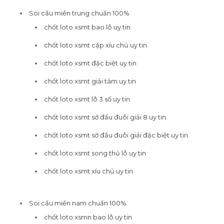
Soi cầu miền trung chuẩn 100%
chốt loto xsmt bao lô uy tin
chốt loto xsmt cặp xíu chủ uy tin
chốt loto xsmt đặc biệt uy tin
chốt loto xsmt giải tám uy tin
chốt loto xsmt lô 3 số uy tin
chốt loto xsmt sớ đầu đuôi giải 8 uy tin
chốt loto xsmt sớ đầu đuôi giải đặc biệt uy tin
chốt loto xsmt song thủ lô uy tin
chốt loto xsmt xíu chủ uy tin
Soi cầu miền nam chuẩn 100%
chốt loto xsmn bao lô uy tin