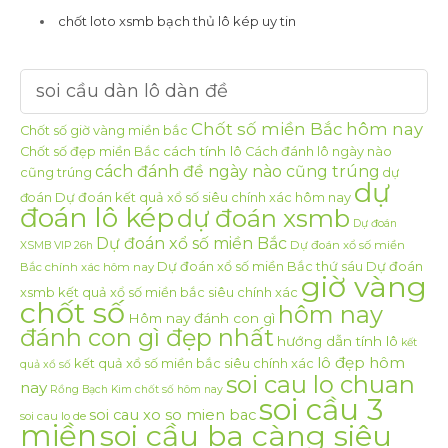
chốt loto xsmb bạch thủ lô kép uy tin
soi cầu dàn lô dàn đề
Chốt số miền Bắc hôm nay
Chốt số giờ vàng miền bắc
cách tính lô
Chốt số đẹp miền Bắc
Cách đánh lô ngày nào
cách đánh đề ngày nào cũng trúng
cũng trúng
dự
dự
đoán
Dự đoán kết quả xổ số siêu chính xác hôm nay
đoán lô kép
dự đoán xsmb
Dự đoán
Dự đoán xổ số miền Bắc
Dự đoán xổ số miền
XSMB VIP 26h
Dự đoán xổ số miền Bắc thứ sáu Dự đoán
Bắc chính xác hôm nay
giờ vàng
xsmb kết quả xổ số miền bắc siêu chính xác
chốt số
hôm nay
Hôm nay đánh con gì
đánh con gì đẹp nhất
hướng dẫn tính lô
kết
lô đẹp hôm
kết quả xổ số miền bắc siêu chính xác
quả xổ số
soi cau lo chuan
nay
Rồng Bạch Kim chốt số hôm nay
soi cầu 3
soi cau xo so mien bac
soi cau lo de
miền
soi cầu ba càng siêu