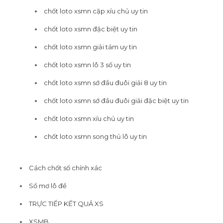
chốt loto xsmn cặp xíu chủ uy tin
chốt loto xsmn đặc biệt uy tin
chốt loto xsmn giải tám uy tin
chốt loto xsmn lô 3 số uy tin
chốt loto xsmn sớ đầu đuôi giải 8 uy tin
chốt loto xsmn sớ đầu đuôi giải đặc biệt uy tin
chốt loto xsmn xíu chủ uy tin
chốt loto xsmn song thủ lô uy tin
Cách chốt số chính xác
Sổ mơ lô đề
TRỰC TIẾP KẾT QUẢ XS
XSMB