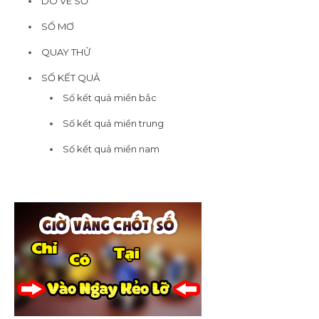
DÒ VÉ SỐ
SỔ MƠ
QUAY THỬ
SỐ KẾT QUẢ
Số kết quả miền bắc
Số kết quả miền trung
Số kết quả miền nam