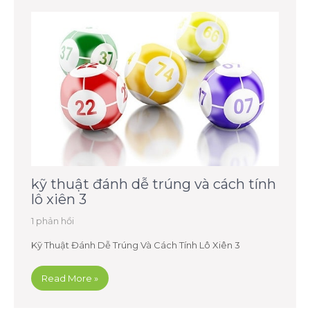
kỹ thuật đánh dễ trúng và cách tính
lô xiên 3
1 phản hồi
Kỹ Thuật Đánh Dễ Trúng Và Cách Tính Lô Xiên 3
Read More »