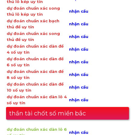
thủ lô kép uy tín
dự đoán chuẩn xác song
nhận cầu
thủ lô kép uy tín
dự đoán chuẩn xác bạch
nhận cầu
thủ đề uy tín
dự đoán chuẩn xác song
nhận cầu
thủ đề uy tín
dự đoán chuẩn xác dàn đề
nhận cầu
4 số uy tín
dự đoán chuẩn xác dàn đề
nhận cầu
6 số uy tín
dự đoán chuẩn xác dàn đề
nhận cầu
8 số uy tín
dự đoán chuẩn xác dàn đề
nhận cầu
10 số uy tín
dự đoán chuẩn xác dàn lô 4
nhận cầu
số uy tín
thần tài chốt số miền bắc
dự đoán chuẩn xác dàn lô 6
nhận cầu