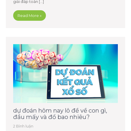
giải đáp toàn […]
Read More »
dự đoán hôm nay lô đề về con gì,
đầu mấy và đổ bao nhiêu?
2 Bình luận