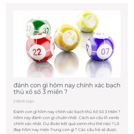
đánh con gì hôm nay chính xác bạch
thủ xổ số 3 miền ?
2 Bình luận
Đánh con gì hôm nay chính xác bạch thủ Xổ Số 3 Miền ?
Hôm nay đánh con gì chuẩn nhất. Cách soi cầu lô xsmb
chính xác nhất. Dự đoán kết quả xsmn như thế nào ? Lô
đẹp hôm nay miền Trung con gì ? Các câu hỏi sẽ được