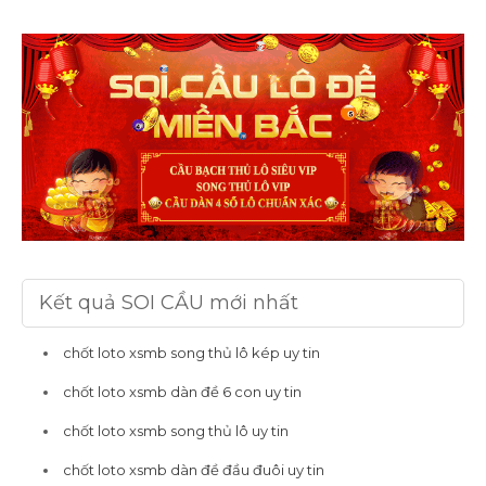
Kết quả SOI CẦU mới nhất
chốt loto xsmb song thủ lô kép uy tin
chốt loto xsmb dàn đề 6 con uy tin
chốt loto xsmb song thủ lô uy tin
chốt loto xsmb dàn đề đầu đuôi uy tin