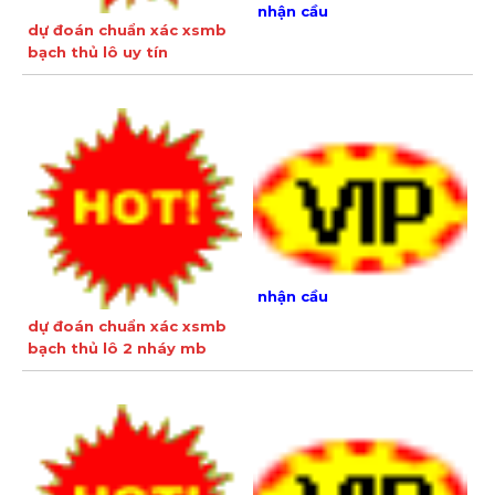
nhận cầu
dự đoán chuẩn xác xsmb
bạch thủ lô uy tín
nhận cầu
dự đoán chuẩn xác xsmb
bạch thủ lô 2 nháy mb