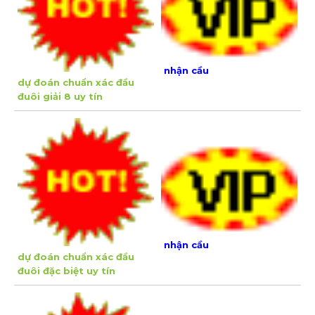
nhận cầu
dự đoán chuẩn xác đầu
đuôi giải 8 uy tín
nhận cầu
dự đoán chuẩn xác đầu
đuôi đặc biệt uy tín