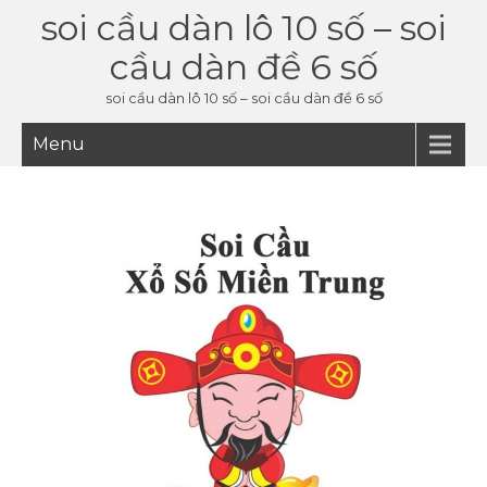
Skip
soi cầu dàn lô 10 số – soi
to
content
cầu dàn đề 6 số
soi cầu dàn lô 10 số – soi cầu dàn đề 6 số
Menu