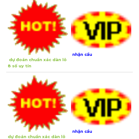
nhận cầu
dự đoán chuẩn xác dàn lô
8 số uy tín
nhận cầu
dự đoán chuẩn xác dàn lô