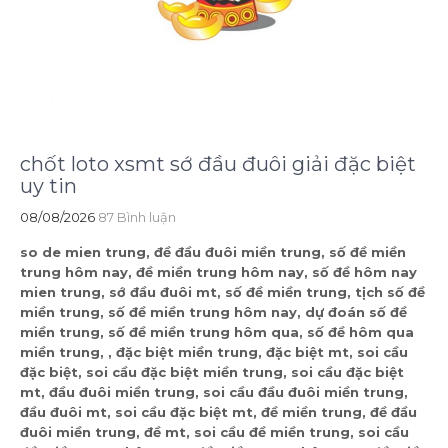
chốt loto xsmt sớ đầu đuôi giải đặc biệt
uy tin
08/08/2026
87 Bình luận
so de mien trung, đề đầu đuôi miền trung, số đề miền
trung hôm nay, đề miền trung hôm nay, số đề hôm nay
mien trung, sớ đầu đuôi mt, số đề miền trung, tịch số đề
miền trung, số đề miền trung hôm nay, dự đoán số đề
miền trung, số đề miền trung hôm qua, số đề hôm qua
miền trung, , đặc biệt miền trung, đặc biệt mt, soi cầu
đặc biệt, soi cầu đặc biệt miền trung, soi cầu đặc biệt
mt, đầu đuôi miền trung, soi cầu đầu đuôi miền trung,
đầu đuôi mt, soi cầu đặc biệt mt, đề miền trung, đề đầu
đuôi miền trung, đề mt, soi cầu đề miền trung, soi cầu