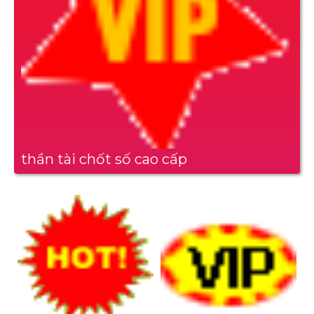
thần tài chốt số cao cấp