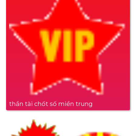
thần tài chốt số miền trung