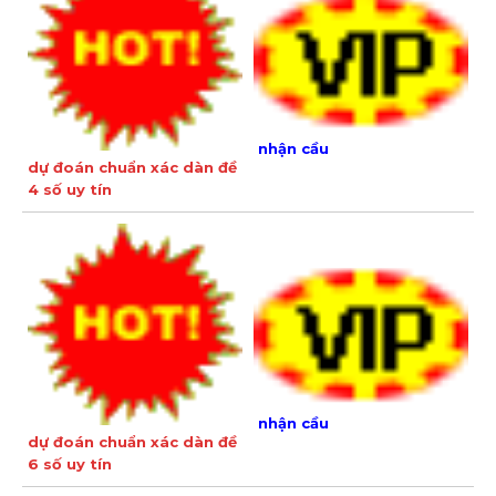
nhận cầu
dự đoán chuẩn xác dàn đề
4 số uy tín
nhận cầu
dự đoán chuẩn xác dàn đề
6 số uy tín