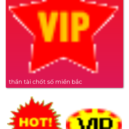
thần tài chốt số miền bắc