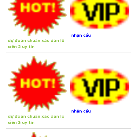
nhận cầu
dự đoán chuẩn xác dàn lô
xiên 2 uy tín
nhận cầu
dự đoán chuẩn xác dàn lô
xiên 3 uy tín