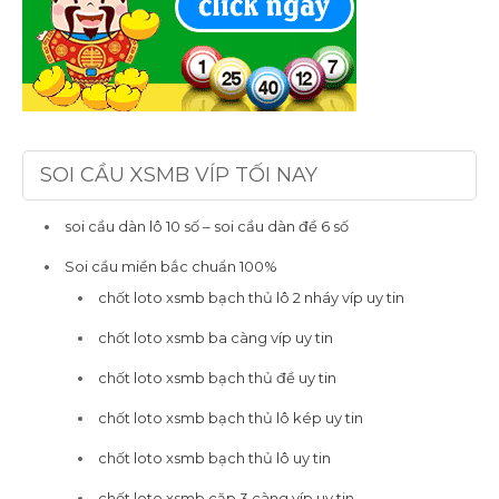
SOI CẦU XSMB VÍP TỐI NAY
soi cầu dàn lô 10 số – soi cầu dàn đề 6 số
Soi cầu miền bắc chuẩn 100%
chốt loto xsmb bạch thủ lô 2 nháy víp uy tin
chốt loto xsmb ba càng víp uy tin
chốt loto xsmb bạch thủ đề uy tin
chốt loto xsmb bạch thủ lô kép uy tin
chốt loto xsmb bạch thủ lô uy tin
chốt loto xsmb cặp 3 càng víp uy tin