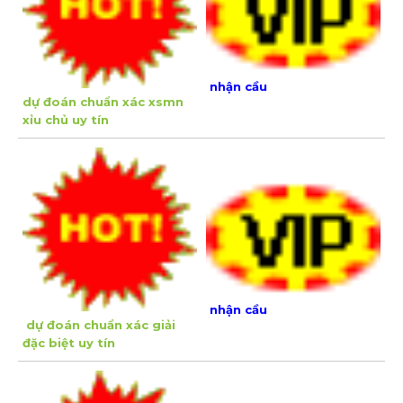
nhận cầu
dự đoán chuẩn xác xsmn
xỉu chủ uy tín
nhận cầu
dự đoán chuẩn xác giải
đặc biệt uy tín