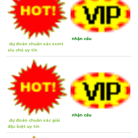
nhận cầu
dự đoán chuẩn xác xsmt
xỉu chủ uy tín
nhận cầu
dự đoán chuẩn xác giải
đặc biệt uy tín