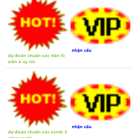
nhận cầu
dự đoán chuẩn xác dàn lô
xiên 4 uy tín
nhận cầu
dự đoán chuẩn xác xsmb 3