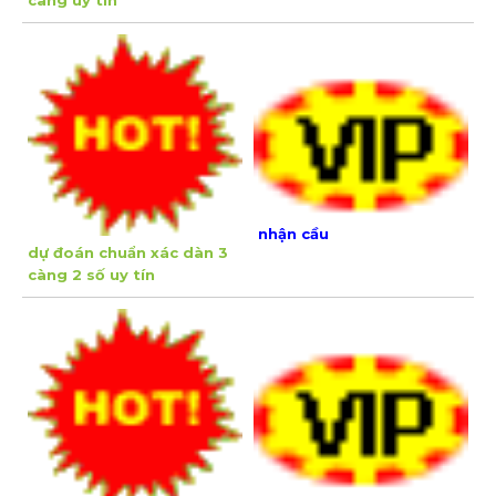
càng uy tín
nhận cầu
dự đoán chuẩn xác dàn 3
càng 2 số uy tín