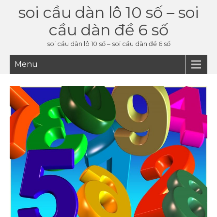
Skip
soi cầu dàn lô 10 số – soi
to
content
cầu dàn đề 6 số
soi cầu dàn lô 10 số – soi cầu dàn đề 6 số
Menu