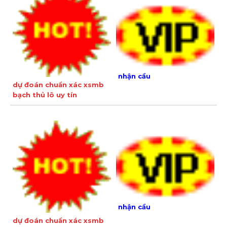
nhận cầu
dự đoán chuẩn xác xsmb
bạch thủ lô uy tín
nhận cầu
dự đoán chuẩn xác xsmb