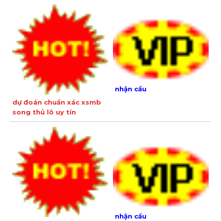
nhận cầu
dự đoán chuẩn xác xsmb
song thủ lô uy tín
nhận cầu