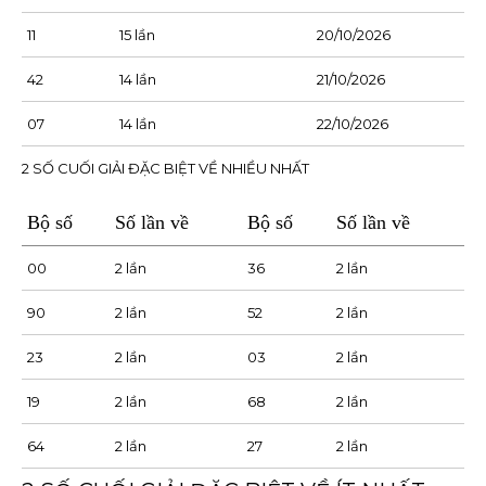
11
15 lần
20/10/2026
42
14 lần
21/10/2026
07
14 lần
22/10/2026
2 SỐ CUỐI GIẢI ĐẶC BIỆT VỀ NHIỀU NHẤT
Bộ số
Số lần về
Bộ số
Số lần về
00
2 lần
36
2 lần
90
2 lần
52
2 lần
23
2 lần
03
2 lần
19
2 lần
68
2 lần
64
2 lần
27
2 lần