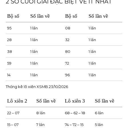
2 SỐ CUỐI GIẢI ĐẶC BIỆT VỀ ÍT NHẤT
Bộ số
Số lần về
Bộ số
Số lần về
95
1 lần
08
1 lần
28
1 lần
32
1 lần
38
1 lần
80
1 lần
59
1 lần
72
1 lần
14
1 lần
96
1 lần
Thống kê lô xiên XSMB 23/10/2026
Lô xiên 2
Số lần về
Lô xiên 3
Số lần về
22 – 07
8 lần
68 – 62 – 18
6 lần
15 – 07
7 lần
74 – 72 – 15
5 lần