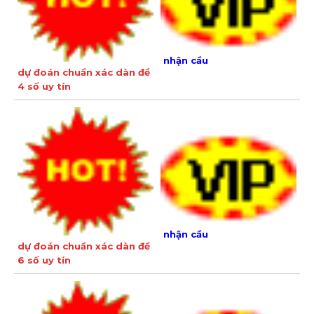
nhận cầu
dự đoán chuẩn xác dàn đề
4 số uy tín
nhận cầu
dự đoán chuẩn xác dàn đề
6 số uy tín