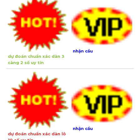
nhận cầu
dự đoán chuẩn xác dàn 3
càng 2 số uy tín
nhận cầu
dự đoán chuẩn xác dàn lô
10 số uy tín