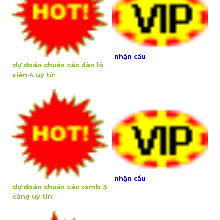
nhận cầu
dự đoán chuẩn xác dàn lô
xiên 4 uy tín
nhận cầu
dự đoán chuẩn xác xsmb 3
càng uy tín