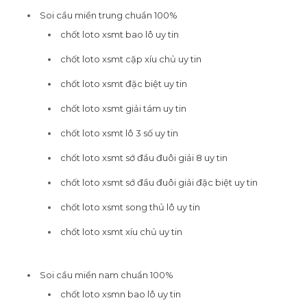
Soi cầu miền trung chuẩn 100%
chốt loto xsmt bao lô uy tin
chốt loto xsmt cặp xíu chủ uy tin
chốt loto xsmt đặc biệt uy tin
chốt loto xsmt giải tám uy tin
chốt loto xsmt lô 3 số uy tin
chốt loto xsmt sớ đầu đuôi giải 8 uy tin
chốt loto xsmt sớ đầu đuôi giải đặc biệt uy tin
chốt loto xsmt song thủ lô uy tin
chốt loto xsmt xíu chủ uy tin
Soi cầu miền nam chuẩn 100%
chốt loto xsmn bao lô uy tin