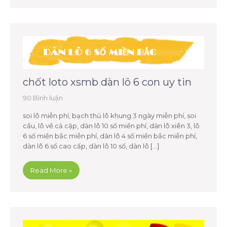
chốt loto xsmb dàn lô 6 con uy tin
90 Bình luận
soi lô miễn phí, bạch thủ lô khung 3 ngày miễn phí, soi
cầu, lô về cả cặp, dàn lô 10 số miền phí, dàn lô xiên 3, lô
6 số miền bắc miễn phí, dàn lô 4 số miền bắc miễn phí,
dàn lô 6 số cao cấp, dàn lô 10 số, dàn lô […]
Read More »