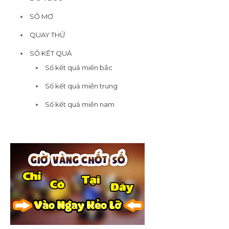
SỔ MƠ
QUAY THỬ
SỐ KẾT QUẢ
Số kết quả miền bắc
Số kết quả miền trung
Số kết quả miền nam