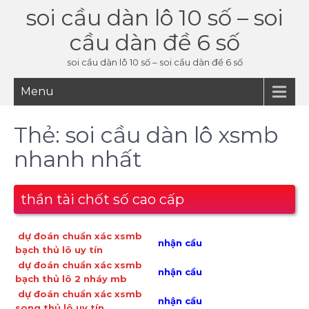
Skip
soi cầu dàn lô 10 số – soi
to
content
cầu dàn đề 6 số
soi cầu dàn lô 10 số – soi cầu dàn đề 6 số
Menu
Thẻ:
soi cầu dàn lô xsmb
nhanh nhất
thần tài chốt số cao cấp
dự đoán chuẩn xác xsmb
nhận cầu
bạch thủ lô uy tín
dự đoán chuẩn xác xsmb
nhận cầu
bạch thủ lô 2 nháy mb
dự đoán chuẩn xác xsmb
nhận cầu
song thủ lô uy tín