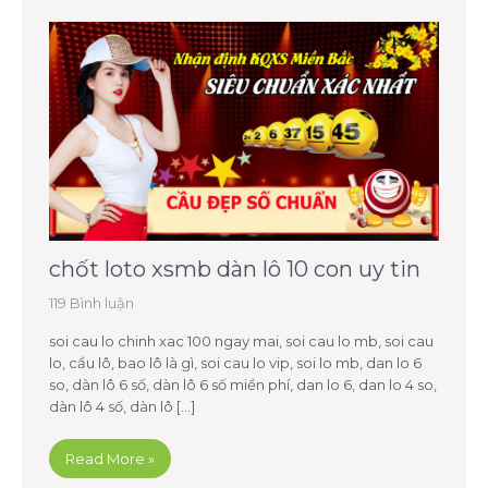
chốt loto xsmb dàn lô 10 con uy tin
119 Bình luận
soi cau lo chinh xac 100 ngay mai, soi cau lo mb, soi cau
lo, cầu lô, bao lô là gì, soi cau lo vip, soi lo mb, dan lo 6
so, dàn lô 6 số, dàn lô 6 số miền phí, dan lo 6, dan lo 4 so,
dàn lô 4 số, dàn lô […]
Read More »